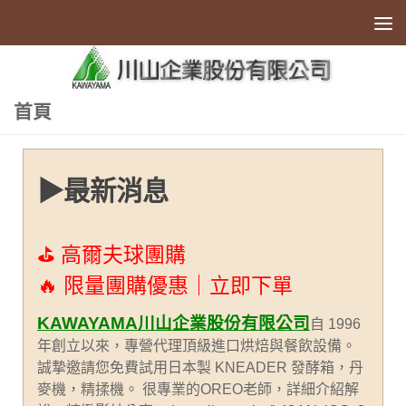
Skip to content
首頁
▶最新消息
⛳ 高爾夫球團購
🔥 限量團購優惠｜立即下單
KAWAYAMA川山企業股份有限公司
自 1996
年創立以來，專營代理頂級進口烘焙與餐飲設備。
誠摯邀請您免費試用日本製 KNEADER 發酵箱，丹
麥機，精揉機。 很專業的OREO老師，詳細介紹解