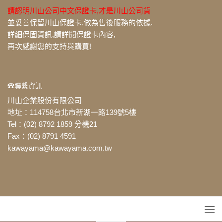
請認明川山公司中文保證卡,才是川山公司貨
並妥善保留川山保證卡,做為售後服務的依據.
詳細保固資訊,請詳閱保證卡內容,
再次感謝您的支持與購買!
☎聯繫資訊
川山企業股份有限公司
地址：114758台北市新湖一路139號5樓
Tel：(02) 8792 1859 分機21
Fax：(02) 8791 4591
kawayama@kawayama.com.tw