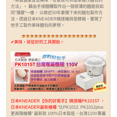
「有益健康並且美味，在家就可以簡單製作麵包的
方法」。 籍由手揉麵糰製作出一個很薄的麵筋就如
同”薄膜”一樣， 以將近50年累積下來的麵包製作方
法，透過日本KNEADER精揉機與發酵箱，實現了
他手工製作美味麵包的夢想。
✔美味，就從好的工具開始。
日本KNEADER【你的好幫手】精揉機PK1015T ，
日本KNEADER最新機種
“比PK1012. PK1012plus
更高階機種” 最新款 100%日本製造，台灣110V專屬