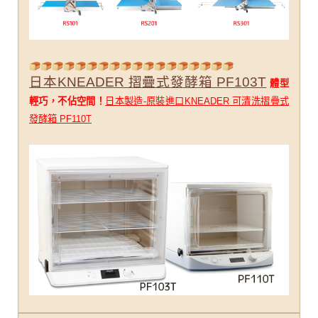
日本KNEADER 摺疊式發酵箱 PF103T
體型
輕巧，不佔空間！
日本製造-原裝進口KNEADER 可清洗摺疊式
發酵箱 PF110T