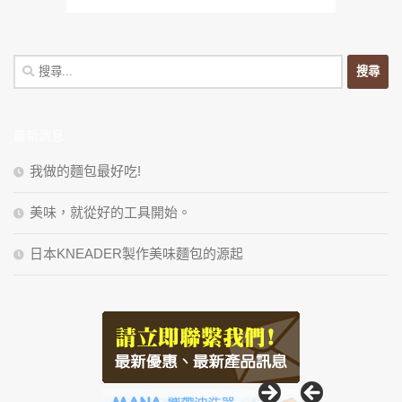
搜
尋
關
鍵
最新消息
字:
我做的麵包最好吃!
美味，就從好的工具開始。
日本KNEADER製作美味麵包的源起